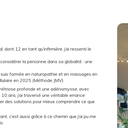
dont 12 en tant qu’infirmière, j’ai ressenti le
, considérer la personne dans sa globalité : une
 suis formée en naturopathie et en massages en
llulaire en 2025 (Méthode JMV).
ométriose profonde et une adénomyose, avec
10 ans, j’ai traversé une véritable errance
er des solutions pour mieux comprendre ce que
nt, c’est aussi grâce à ce chemin que j’ai pu me
s.