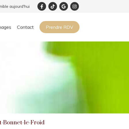
nible aujourd'hui
nages
Contact
Prendre RDV
t-Bonnet-le-Froid