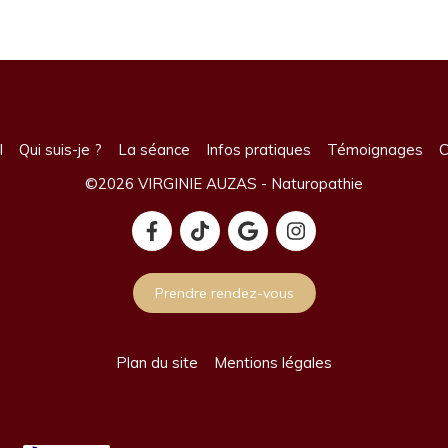
l
Qui suis-je ?
La séance
Infos pratiques
Témoignages
C
©2026 VIRGINIE AUZAS - Naturopathie
Prendre rendez-vous
Plan du site
Mentions légales