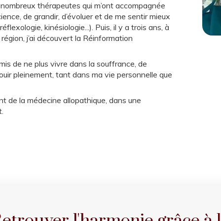
é de nombreux thérapeutes qui m’ont accompagnée
ience, de grandir, d’évoluer et de me sentir mieux
xologie, kinésiologie...). Puis, il y a trois ans, à
région, j’ai découvert la Réinformation
is de ne plus vivre dans la souffrance, de
ouir pleinement, tant dans ma vie personnelle que
t de la médecine allopathique, dans une
.