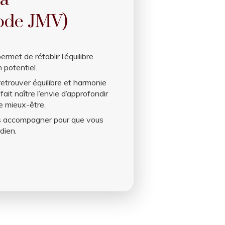
la
hode JMV)
met de rétablir l’équilibre
 potentiel.
etrouver équilibre et harmonie
it naître l’envie d’approfondir
e mieux-être.
ous accompagner pour que vous
dien.