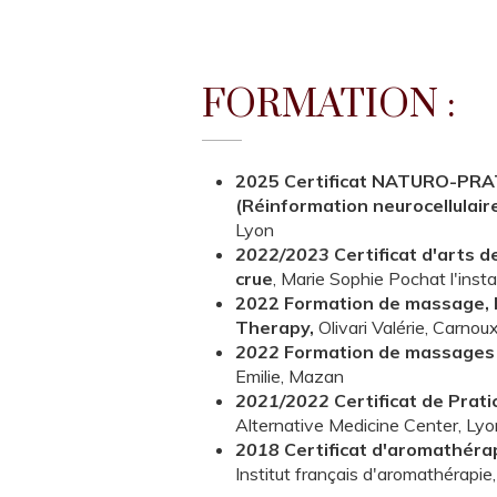
FORMATION :
2025 Certificat NATURO-PR
(Réinformation neurocellulaire
Lyon
2022/2023
Certificat d'arts d
crue
, Marie Sophie Pochat l'insta
2022 Formation de massage, 
Therapy,
Olivari Valérie, Carnou
2022
Formation de massages
Emilie, Mazan
2021/2022
Certificat de Prat
Alternative Medicine Center, Lyo
2018
Certificat d'aromathéra
Institut français d'aromathérapie