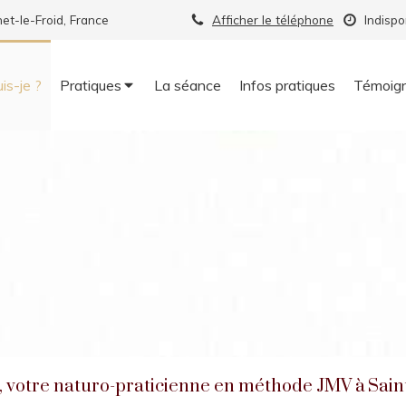
et-le-Froid, France
Afficher le téléphone
Indispo
uis-je ?
Pratiques
La séance
Infos pratiques
Témoig
votre naturo-praticienne en méthode JMV à Sain