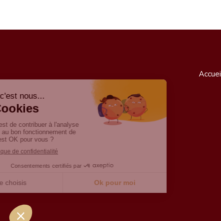
Accuei