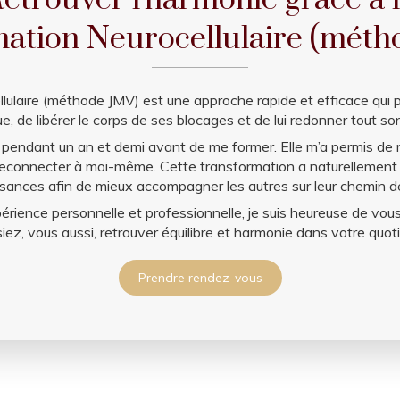
etrouver l'harmonie grâce à 
ation Neurocellulaire (mét
ulaire (méthode JMV) est une approche rapide et efficace qui per
e, de libérer le corps de ses blocages et de lui redonner tout son
pendant un an et demi avant de me former. Elle m’a permis de r
econnecter à moi-même. Cette transformation a naturellement fa
ances afin de mieux accompagner les autres sur leur chemin d
périence personnelle et professionnelle, je suis heureuse de v
siez, vous aussi, retrouver équilibre et harmonie dans votre quoti
Prendre rendez-vous