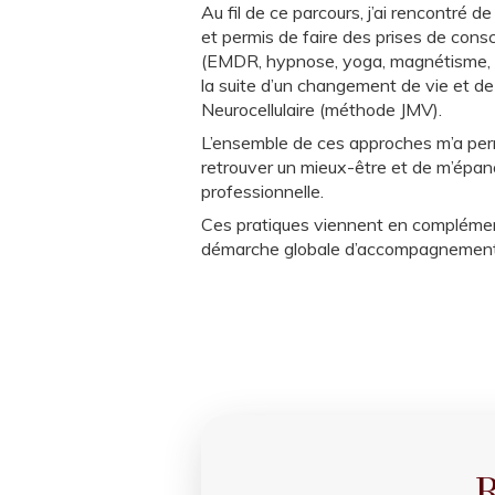
Au fil de ce parcours, j’ai rencontr
et permis de faire des prises de consc
(EMDR, hypnose, yoga, magnétisme, réfle
la suite d’un changement de vie et de 
Neurocellulaire (méthode JMV).
L’ensemble de ces approches m’a perm
retrouver un mieux-être et de m’épan
professionnelle.
Ces pratiques viennent en complémen
démarche globale d’accompagnement