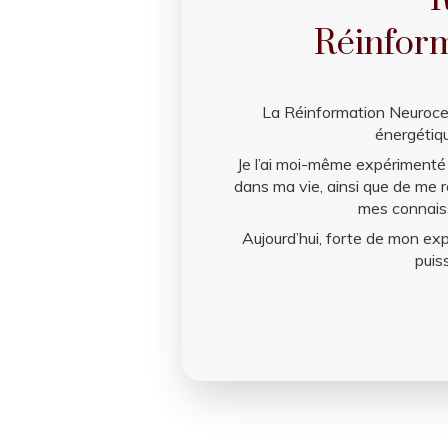
R
Réinform
La Réinformation Neurocell
énergétiqu
Je l’ai moi-même expérimenté 
dans ma vie, ainsi que de me r
mes connaiss
Aujourd’hui, forte de mon ex
puis